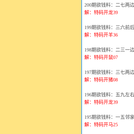
200期欲钱料：二七两
解：特码开龙39
199期欲钱料：三六前
解：特码开羊36
198期欲钱料：二三一
解：特码开鼠07
197期欲钱料：三七两
解：特码开猪08
196期欲钱料：五九左
解：特码开龙39
195期欲钱料：一五邻
解：特码开马25