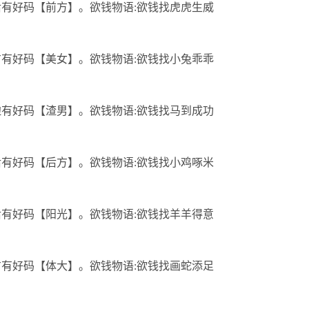
后有好码【前方】。欲钱物语:欲钱找虎虎生威
右有好码【美女】。欲钱物语:欲钱找小兔乖乖
边有好码【渣男】。欲钱物语:欲钱找马到成功
后有好码【后方】。欲钱物语:欲钱找小鸡啄米
后有好码【阳光】。欲钱物语:欲钱找羊羊得意
右有好码【体大】。欲钱物语:欲钱找画蛇添足