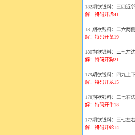
182期欲钱料：三四近
解：特码开虎41
181期欲钱料：二六两
解：特码开鼠19
180期欲钱料：三七左
解：特码开狗21
179期欲钱料：四九上
解：特码开龙15
178期欲钱料：二七右
解：特码开牛18
177期欲钱料：三七左
解：特码开蛇14