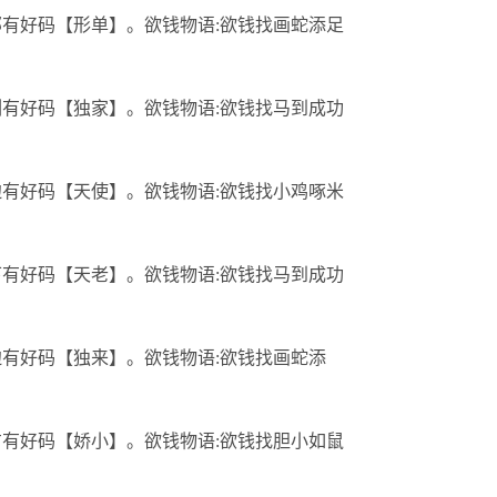
邻有好码【形单】。欲钱物语:欲钱找画蛇添足
侧有好码【独家】。欲钱物语:欲钱找马到成功
边有好码【天使】。欲钱物语:欲钱找小鸡啄米
下有好码【天老】。欲钱物语:欲钱找马到成功
边有好码【独来】。欲钱物语:欲钱找画蛇添
右有好码【娇小】。欲钱物语:欲钱找胆小如鼠