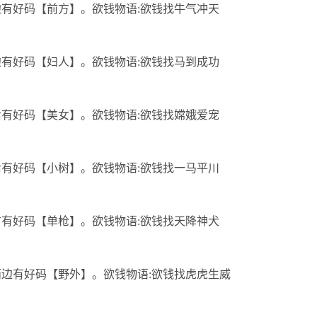
边有好码【前方】。欲钱物语:欲钱找牛气冲天
边有好码【妇人】。欲钱物语:欲钱找马到成功
后有好码【美女】。欲钱物语:欲钱找嫦娥爱宠
后有好码【小树】。欲钱物语:欲钱找一马平川
右有好码【单枪】。欲钱物语:欲钱找天降神犬
两边有好码【野外】。欲钱物语:欲钱找虎虎生威