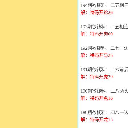
194期欲钱料：二五相
解：特码开蛇26
193期欲钱料：二五相
解：特码开狗09
192期欲钱料：二七一
解：特码开马25
191期欲钱料：二六前
解：特码开虎29
190期欲钱料：三八两
解：特码开兔16
189期欲钱料：四八一
解：特码开龙15