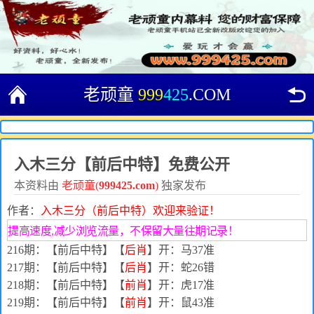
老顽童
999
425
.COM
入木三分【前后中特】免费公开
本资料由
老顽童(
999425.com
)
独家发布
作者：
入木三分（前后中特）欢迎来验证！
提高速度,减少浏览流量，不保留大量往期记录！
216期：【前后中特】【
后肖
】开：马37准
217期：【前后中特】【
后肖
】开：蛇26错
218期：【前后中特】【
前肖
】开：虎17准
219期：【前后中特】【
前肖
】开：鼠43准