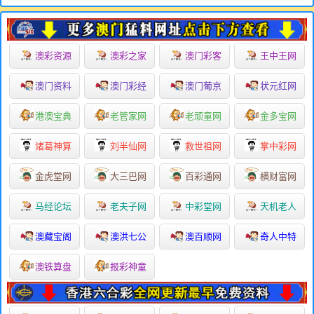
澳彩资源
澳彩之家
澳门彩客
王中王网
澳门资料
澳门彩经
澳门葡京
状元红网
港澳宝典
老管家网
老顽童网
金多宝网
诸葛神算
刘半仙网
救世祖网
掌中彩网
金虎堂网
大三巴网
百彩通网
横财富网
马经论坛
老夫子网
中彩堂网
天机老人
澳藏宝阁
澳洪七公
澳百顺网
奇人中特
澳铁算盘
报彩神童