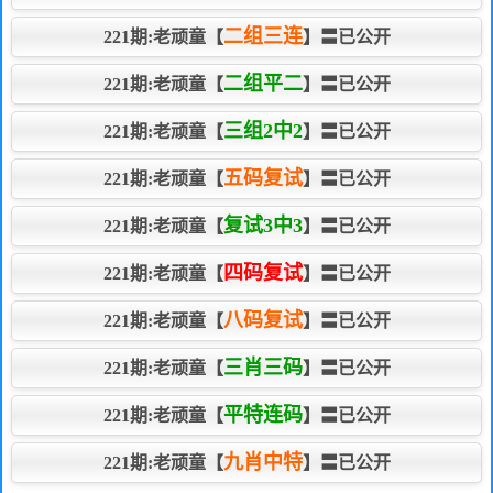
二组三连
221期:老顽童【
】〓已公开
二组平二
221期:老顽童【
】〓已公开
三组2中2
221期:老顽童【
】〓已公开
五码复试
221期:老顽童【
】〓已公开
复试3中3
221期:老顽童【
】〓已公开
四码复试
221期:老顽童【
】〓已公开
八码复试
221期:老顽童【
】〓已公开
三肖三码
221期:老顽童【
】〓已公开
平特连码
221期:老顽童【
】〓已公开
九肖中特
221期:老顽童【
】〓已公开