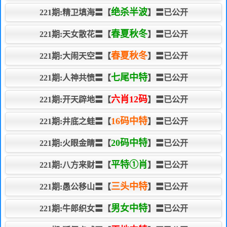
绝杀半波
221期:精卫填海〓【
】〓已公开
春夏秋冬
221期:天女散花〓【
】〓已公开
春夏秋冬
221期:大闹天空〓【
】〓已公开
七尾中特
221期:人神共愤〓【
】〓已公开
六肖12码
221期:开天辟地〓【
】〓已公开
16码中特
221期:井底之蛙〓【
】〓已公开
20码中特
221期:火眼金睛〓【
】〓已公开
平特①肖
221期:八方来财〓【
】〓已公开
三头中特
221期:愚公移山〓【
】〓已公开
男女中特
221期:牛郎织女〓【
】〓已公开