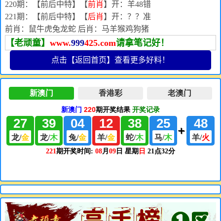
220期：【前后中特】【
前肖
】开：羊48错
221期：【前后中特】【
后肖
】开：？？准
前肖：鼠牛虎兔龙蛇 后肖：马羊猴鸡狗猪
【老顽童】
www.
999
425
.com
请拿笔记好！
点击【返回首页】查看更多好料！