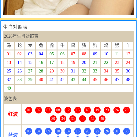
生肖对照表
2026年生肖对照表
马
蛇
龙
兔
虎
牛
鼠
猪
狗
鸡
猴
羊
01
02
03
04
05
06
07
08
09
10
11
12
13
14
15
16
17
18
19
20
21
22
23
24
25
26
27
28
29
30
31
32
33
34
35
36
37
38
39
40
41
42
43
44
45
46
47
48
49
波色表
01
02
07
08
12
13
18
19
23
24
29
红波
30
34
35
40
45
46
03
04
09
10
14
15
20
25
26
31
36
蓝波