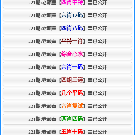
四肖中特
221期:老顽童【
】〓已公开
六肖12码
221期:老顽童【
】〓已公开
四肖八码
221期:老顽童【
】〓已公开
平特一肖
221期:老顽童【
】〓已公开
综合心水
221期:老顽童【
】〓已公开
六肖一码
221期:老顽童【
】〓已公开
四组三连
221期:老顽童【
】〓已公开
几个平码
221期:老顽童【
】〓已公开
六肖复试
221期:老顽童【
】〓已公开
两肖四码
221期:老顽童【
】〓已公开
五肖十码
221期:老顽童【
】〓已公开