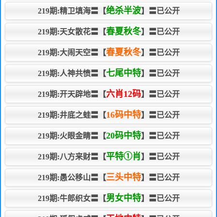
绝杀半波
219期:精卫填海〓【
】〓已公开
春夏秋冬
219期:天女散花〓【
】〓已公开
春夏秋冬
219期:大闹天空〓【
】〓已公开
七尾中特
219期:人神共愤〓【
】〓已公开
六肖12码
219期:开天辟地〓【
】〓已公开
16码中特
219期:井底之蛙〓【
】〓已公开
20码中特
219期:火眼金睛〓【
】〓已公开
平特①肖
219期:八方来财〓【
】〓已公开
三头中特
219期:愚公移山〓【
】〓已公开
男女中特
219期:牛郎织女〓【
】〓已公开