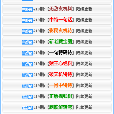
无敌玄机料
219期:【
】陆续更新
中特一句话
219期:【
】陆续更新
彩民玄机诗
219期:【
】陆续更新
新老藏宝图
219期:【
】陆续更新
一句特码诗
219期:【
】陆续更新
赌王心经料
219期:【
】陆续更新
破天机特诗
219期:【
】陆续更新
一肖中特诗
219期:【
】陆续更新
正版摇钱树
219期:【
】陆续更新
脑筋解转弯
219期:【
】陆续更新