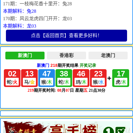
171期：一枝梅花香十里开：兔28
本期解料：兔28
170期：风云龙虎四门开开：龙03
本期解料：龙03
点击【返回首页】查看更多好料！