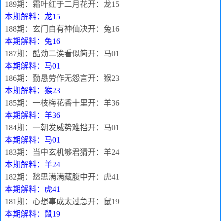
189期：霜叶红于二月花开：龙15
本期解料：龙15
188期：玄门自有神仙决开：兔16
本期解料：兔16
187期：酷劲二诶看似简开：马01
本期解料：马01
186期：勤恳劳作无怨言开：猴23
本期解料：猴23
185期：一枝梅花香十里开：羊36
本期解料：羊36
184期：一朝发威势难挡开：马01
本期解料：马01
183期：当中玄机够君猜开：羊24
本期解料：羊24
182期：愁思满满藏腹中开：虎41
本期解料：虎41
181期：心想事成太过急开：鼠19
本期解料：鼠19