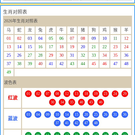
生肖对照表
2026年生肖对照表
马
蛇
龙
兔
虎
牛
鼠
猪
狗
鸡
猴
羊
01
02
03
04
05
06
07
08
09
10
11
12
13
14
15
16
17
18
19
20
21
22
23
24
25
26
27
28
29
30
31
32
33
34
35
36
37
38
39
40
41
42
43
44
45
46
47
48
49
波色表
01
02
07
08
12
13
18
19
23
24
29
红波
30
34
35
40
45
46
03
04
09
10
14
15
20
25
26
31
36
蓝波
37
41
42
47
48