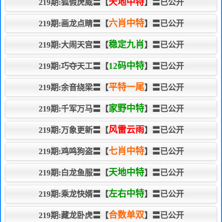
天地中特
219期:狐假虎威〓【
】〓已公开
六肖中特
219期:画龙点睛〓【
】〓已公开
稳定九肖
219期:大闹天宫〓【
】〓已公开
12码中特
219期:巧夺天工〓【
】〓已公开
平特一尾
219期:余音绕梁〓【
】〓已公开
家野中特
219期:千军万马〓【
】〓已公开
风雷云雨
219期:万象更新〓【
】〓已公开
七肖中特
219期:鸡鸣狗盗〓【
】〓已公开
天地中特
219期:白龙鱼服〓【
】〓已公开
左右中特
219期:乘龙快婿〓【
】〓已公开
合数单双
219期:藏龙卧虎〓【
】〓已公开