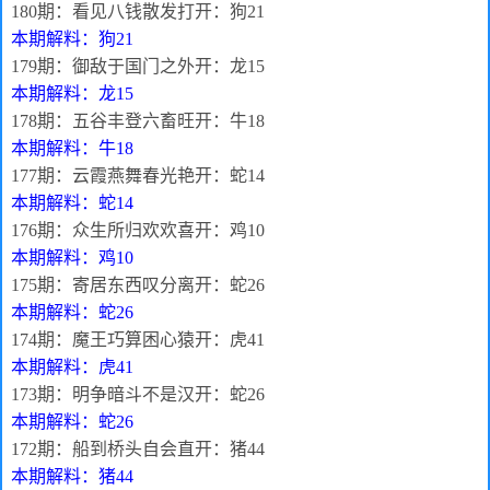
180期：看见八钱散发打开：狗21
本期解料：狗21
179期：御敌于国门之外开：龙15
本期解料：龙15
178期：五谷丰登六畜旺开：牛18
本期解料：牛18
177期：云霞燕舞春光艳开：蛇14
本期解料：蛇14
176期：众生所归欢欢喜开：鸡10
本期解料：鸡10
175期：寄居东西叹分离开：蛇26
本期解料：蛇26
174期：魔王巧算困心猿开：虎41
本期解料：虎41
173期：明争暗斗不是汉开：蛇26
本期解料：蛇26
172期：船到桥头自会直开：猪44
本期解料：猪44