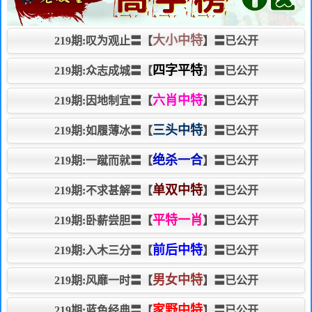
大小中特
219期:叹为观止〓【
】〓已公开
四字平特
219期:众志成城〓【
】〓已公开
六肖中特
219期:因地制宜〓【
】〓已公开
三头中特
219期:如履薄冰〓【
】〓已公开
绝杀一合
219期:一蹴而就〓【
】〓已公开
单双中特
219期:不求甚解〓【
】〓已公开
平特一肖
219期:卧薪尝胆〓【
】〓已公开
前后中特
219期:入木三分〓【
】〓已公开
男女中特
219期:风靡一时〓【
】〓已公开
家野中特
219期:蓝色经典〓【
】〓已公开