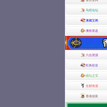
马经论坛
澳藏宝阁
澳铁算盘
六合资源
旺角彩皇
镇坛之宝
生财有道
香港创富