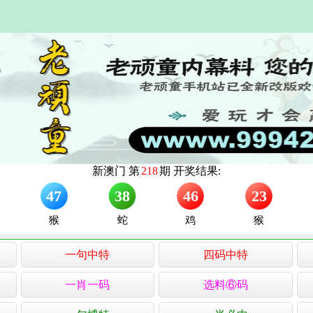
一句中特
四码中特
一肖一码
选料⑥码