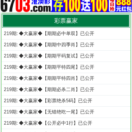
彩票赢家
219期: ◆大赢家◆【期期必中单双】已公开
219期: ◆大赢家◆【期期中四季肖】已公开
219期: ◆大赢家◆【期期平码复试】已公开
219期: ◆大赢家◆【期期平特四尾】已公开
219期: ◆大赢家◆【期期平特四肖】已公开
219期: ◆大赢家◆【期期必杀二肖】已公开
219期: ◆大赢家◆【彩票绝杀5码】已公开
219期: ◆大赢家◆【无错绝吃一尾】已公开
219期: ◆大赢家◆【公开必中1行】已公开