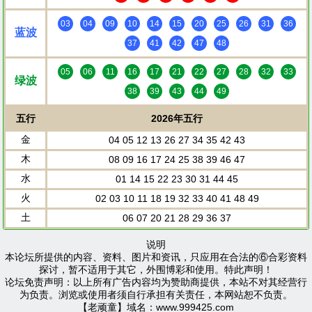
03
04
09
10
14
15
20
25
26
31
36
蓝波
37
41
42
47
48
05
06
11
16
17
21
22
27
28
32
33
绿波
38
39
43
44
49
五行
2026年五行
金
04 05 12 13 26 27 34 35 42 43
木
08 09 16 17 24 25 38 39 46 47
水
01 14 15 22 23 30 31 44 45
火
02 03 10 11 18 19 32 33 40 41 48 49
土
06 07 20 21 28 29 36 37
说明
本论坛所提供的内容、资料、图片和资讯，只应用在合法的⑥合彩资料
探讨，暂不适用于其它，外围博彩和使用。特此声明！
论坛免责声明：以上所有广告内容均为赞助商提供，本站不对其经营行
为负责。浏览或使用者须自行承担有关责任，本网站恕不负责。
【老顽童】域名：www.999425.com