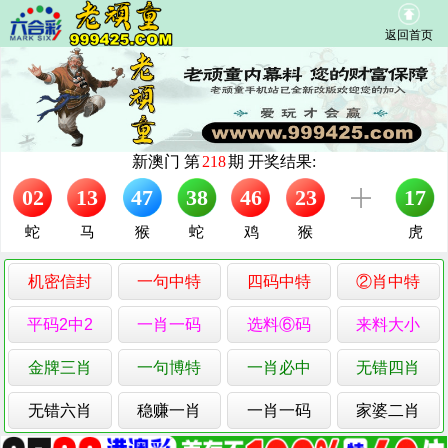
返回首页
机密信封
一句中特
四码中特
②肖中特
平码2中2
一肖一码
选料⑥码
来料大小
金牌三肖
一句博特
一肖必中
无错四肖
无错六肖
稳赚一肖
一肖一码
家婆二肖