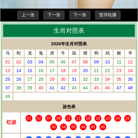
上一张
下一张
下一张
暂停轮播
生肖对照表
2026年生肖对照表
马
蛇
龙
兔
虎
牛
鼠
猪
狗
鸡
猴
羊
01
02
03
04
05
06
07
08
09
10
11
12
13
14
15
16
17
18
19
20
21
22
23
24
25
26
27
28
29
30
31
32
33
34
35
36
37
38
39
40
41
42
43
44
45
46
47
48
49
波色表
01
02
07
08
12
13
18
19
23
24
29
红波
30
34
35
40
45
46