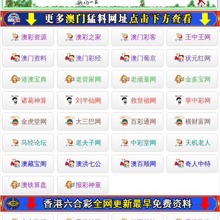
澳彩资源
澳彩之家
澳门彩客
王中王网
澳门资料
澳门彩经
澳门葡京
状元红网
港澳宝典
老管家网
老顽童网
金多宝网
诸葛神算
刘半仙网
救世祖网
掌中彩网
金虎堂网
大三巴网
百彩通网
横财富网
马经论坛
老夫子网
中彩堂网
天机老人
澳藏宝阁
澳洪七公
澳百顺网
奇人中特
澳铁算盘
报彩神童