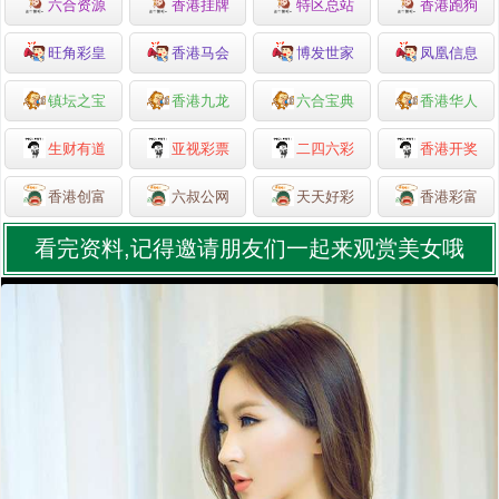
六合资源
香港挂牌
特区总站
香港跑狗
旺角彩皇
香港马会
博发世家
凤凰信息
镇坛之宝
香港九龙
六合宝典
香港华人
生财有道
亚视彩票
二四六彩
香港开奖
香港创富
六叔公网
天天好彩
香港彩富
看完资料,记得邀请朋友们一起来观赏美女哦