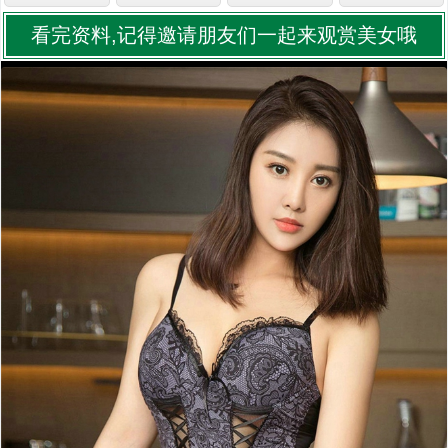
看完资料,记得邀请朋友们一起来观赏美女哦