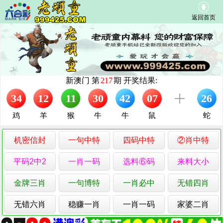
返回首页
机密信封
一句中特
四码中特
②肖中特
平码2中2
一肖一码
选料⑥码
来料大小
金牌三肖
一句博特
一肖必中
无错四肖
无错六肖
稳赚一肖
一肖一码
家婆二肖