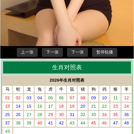
上一张
下一张
下一张
暂停轮播
生肖对照表
2026年生肖对照表
马
蛇
龙
兔
虎
牛
鼠
猪
狗
鸡
猴
羊
01
02
03
04
05
06
07
08
09
10
11
12
13
14
15
16
17
18
19
20
21
22
23
24
25
26
27
28
29
30
31
32
33
34
35
36
37
38
39
40
41
42
43
44
45
46
47
48
49