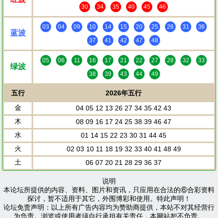
30
34
35
40
45
46
03
04
09
10
14
15
20
25
26
31
36
蓝波
37
41
42
47
48
05
06
11
16
17
21
22
27
28
32
33
绿波
38
39
43
44
49
五行
2026年五行
金
04 05 12 13 26 27 34 35 42 43
木
08 09 16 17 24 25 38 39 46 47
水
01 14 15 22 23 30 31 44 45
火
02 03 10 11 18 19 32 33 40 41 48 49
土
06 07 20 21 28 29 36 37
说明
本论坛所提供的内容、资料、图片和资讯，只应用在合法的⑥合彩资料
探讨，暂不适用于其它，外围博彩和使用。特此声明！
论坛免责声明：以上所有广告内容均为赞助商提供，本站不对其经营行
为负责。浏览或使用者须自行承担有关责任，本网站恕不负责。