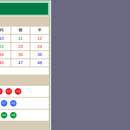
鸡
猴
羊
10
11
12
22
23
24
34
35
36
46
47
48
0
45
46
47
48
44
49