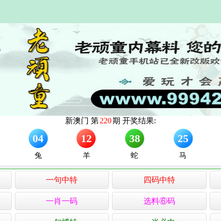
一句中特
四码中特
一肖一码
选料⑥码