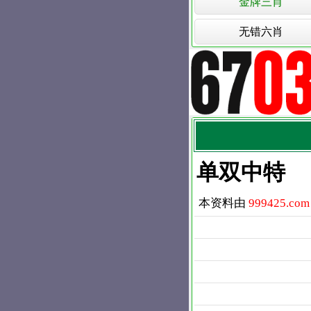
金牌三肖
无错六肖
单双中特
本资料由
999425.com