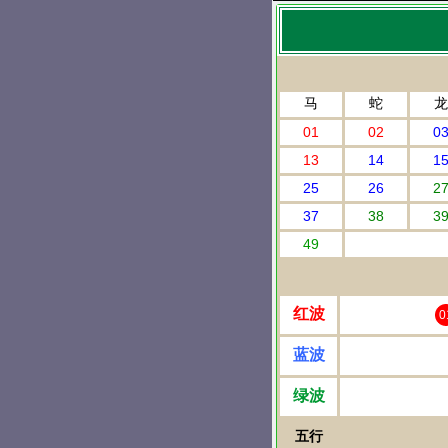
马
蛇
龙
01
02
0
13
14
1
25
26
2
37
38
3
49
红波
0
蓝波
绿波
五行