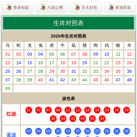
香港创富
六叔公网
天天好彩
香港彩富
生肖对照表
2026年生肖对照表
马
蛇
龙
兔
虎
牛
鼠
猪
狗
鸡
猴
羊
01
02
03
04
05
06
07
08
09
10
11
12
13
14
15
16
17
18
19
20
21
22
23
24
25
26
27
28
29
30
31
32
33
34
35
36
37
38
39
40
41
42
43
44
45
46
47
48
49
波色表
01
02
07
08
12
13
18
19
23
24
29
红波
30
34
35
40
45
46
03
04
09
10
14
15
20
25
26
31
36
蓝波